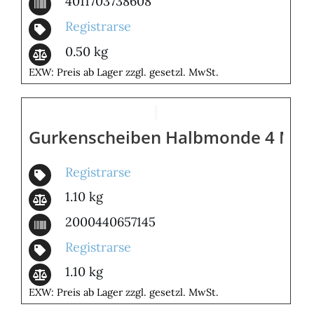
4011703738608
Registrarse
0.50 kg
EXW: Preis ab Lager zzgl. gesetzl. MwSt.
Gurkenscheiben Halbmonde 4 Mm
Registrarse
1.10 kg
2000440657145
Registrarse
1.10 kg
EXW: Preis ab Lager zzgl. gesetzl. MwSt.