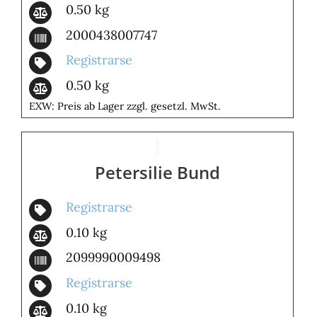
0.50 kg
2000438007747
Registrarse
0.50 kg
EXW: Preis ab Lager zzgl. gesetzl. MwSt.
Petersilie Bund
Registrarse
0.10 kg
2099990009498
Registrarse
0.10 kg