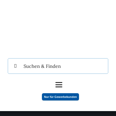
Skip
to
content
Search
for:
Toggle
Navigation
Nur für Gewerbekunden
Home