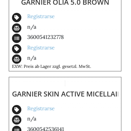
GARNIER OLIA 5.0 BROWN
Registrarse
n/a
3600541232778
Registrarse
n/a
EXW: Preis ab Lager zzgl. gesetzl. MwSt.
GARNIER SKIN ACTIVE MICELLAIR 
Registrarse
n/a
3600542536141