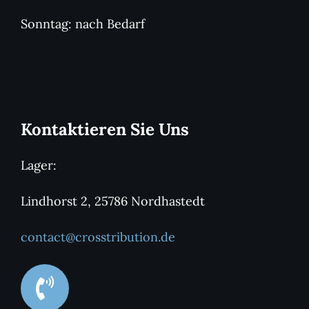
Sonntag: nach Bedarf
Kontaktieren Sie Uns
Lager:
Lindhorst 2, 25786 Nordhastedt
contact@crosstribution.de