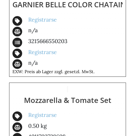
GARNIER BELLE COLOR CHATAIN CL
Registrarse
n/a
3215666550203
Registrarse
n/a
EXW: Preis ab Lager zzgl. gesetzl. MwSt.
Mozzarella & Tomate Set
Registrarse
0.50 kg