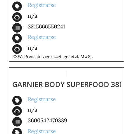
Registrarse
n/a
3215666550241
Registrarse
n/a
EXW: Preis ab Lager zzgl. gesetzl. MwSt.
GARNIER BODY SUPERFOOD 380M
Registrarse
n/a
3600542470339
Registrarse