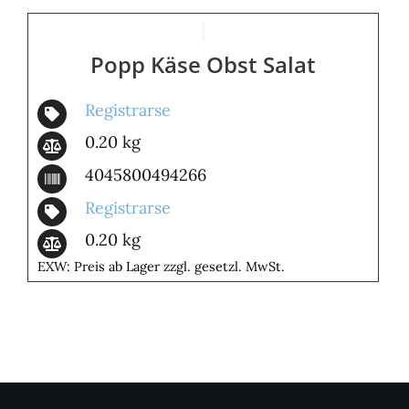
Popp Käse Obst Salat
Registrarse
0.20 kg
4045800494266
Registrarse
0.20 kg
EXW: Preis ab Lager zzgl. gesetzl. MwSt.